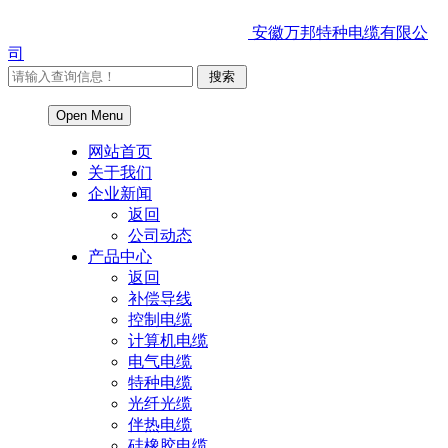
安徽万邦特种电缆有限公
司
Open Menu
网站首页
关于我们
企业新闻
返回
公司动态
产品中心
返回
补偿导线
控制电缆
计算机电缆
电气电缆
特种电缆
光纤光缆
伴热电缆
硅橡胶电缆