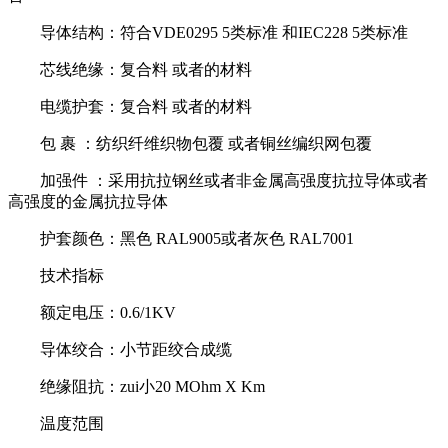
导体结构：符合VDE0295 5类标准 和IEC228 5类标准
芯线绝缘：复合料 或者的材料
电缆护套：复合料 或者的材料
包 裹 ：纺织纤维织物包覆 或者铜丝编织网包覆
加强件 ：采用抗拉钢丝或者非金属高强度抗拉导体或者
高强度的金属抗拉导体
护套颜色：黑色 RAL9005或者灰色 RAL7001
技术指标
额定电压：0.6/1KV
导体绞合：小节距绞合成缆
绝缘阻抗：zui小20 MOhm X Km
温度范围