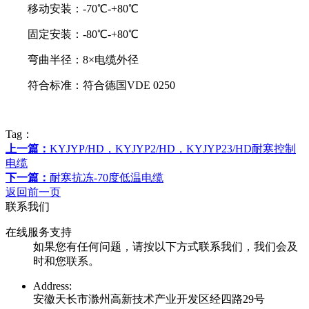
移动安装：-70℃-+80℃
固定安装：-80℃-+80℃
弯曲半径：8×电缆外径
符合标准：符合德国VDE 0250
Tag：
上一篇：
KYJYP/HD，KYJYP2/HD，KYJYP23/HD耐寒控制
电缆
下一篇：
耐寒抗冻-70度低温电缆
返回前一页
联系我们
在线服务支持
如果您有任何问题，请按以下方式联系我们，我们会及
时和您联系。
Address:
安徽天长市滁州高新技术产业开发区经四路29号