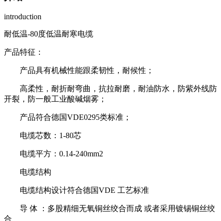
introduction
耐低温-80度低温耐寒电缆
产品特征：
产品具有机械性能跟柔韧性，耐候性；
高柔性，耐折耐弯曲，抗拉耐磨，耐油防水，防紫外线防
开裂，防一般工业酸碱烟雾；
产品符合德国VDE0295类标准；
电缆芯数：1-80芯
电缆平方：0.14-240mm2
电缆结构
电缆结构设计符合德国VDE 工艺标准
导 体 ：多股精细无氧铜丝绞合而成 或者采用镀锡铜丝绞
合