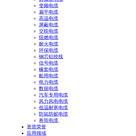
变频电缆
扁平电缆
高温电缆
屏蔽电缆
交联电缆
阻燃电缆
耐火电缆
环保电缆
钢芯铝绞线
信号电缆
橡套电缆
船用电缆
电力电缆
数据电缆
汽车专用电缆
风力风电电缆
低温耐寒电缆
防鼠防蚁电缆
卷筒电缆
资质荣誉
应用领域