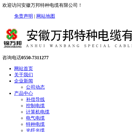
欢迎访问安徽万邦特种电缆有限公司！
免责声明
|
网站地图
咨询电话
0550-7311277
网站首页
关于我们
企业新闻
公司动态
产品中心
补偿导线
控制电缆
计算机电缆
电气电缆
特种电缆
光纤光缆