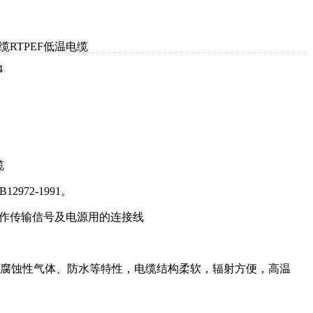
缆RTPEF低温电缆
4
缆
2972-1991。
、作传输信号及电源用的连接线
碱及腐蚀性气体、防水等特性，电缆结构柔软，辐射方便，高温