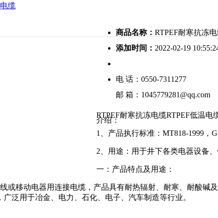
电缆
商品名称：
RTPEF耐寒抗冻电
添加时间：
2022-02-19 10:55:2
电 话：0550-7311277
邮 箱：1045779281@qq.com
RTPEF耐寒抗冻电缆RTPEF低温电
介绍：
1、产品执行标准：MT818-1999，GB1
2、用途：用于井下各类电器设备
一：产品特点及用途：
力传输线或移动电器用连接电缆，产品具有耐热辐射、耐寒、耐酸
，广泛用于冶金、电力、石化、电子、汽车制造等行业。