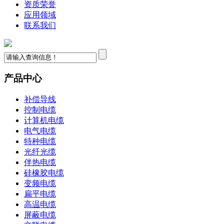
资质荣誉
应用领域
联系我们
产品中心
补偿导线
控制电缆
计算机电缆
电气电缆
特种电缆
光纤光缆
伴热电缆
硅橡胶电缆
变频电缆
扁平电缆
高温电缆
屏蔽电缆