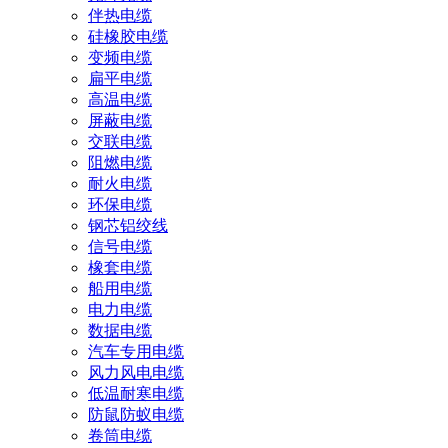
伴热电缆
硅橡胶电缆
变频电缆
扁平电缆
高温电缆
屏蔽电缆
交联电缆
阻燃电缆
耐火电缆
环保电缆
钢芯铝绞线
信号电缆
橡套电缆
船用电缆
电力电缆
数据电缆
汽车专用电缆
风力风电电缆
低温耐寒电缆
防鼠防蚁电缆
卷筒电缆