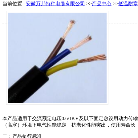
当前位置 :
安徽万邦特种电缆有限公司
>>
产品中心
>>
低温耐寒
本产品适用于交流额定电压0.6/1KV及以下固定敷设用动
（高寒）环境下电气性能稳定，抗老化性能突出，使用寿命长
二：产品执行标准