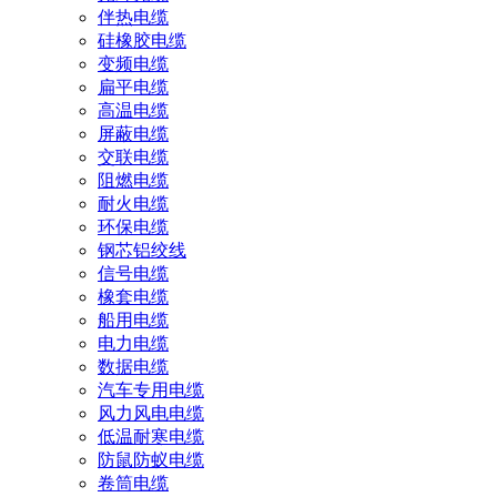
伴热电缆
硅橡胶电缆
变频电缆
扁平电缆
高温电缆
屏蔽电缆
交联电缆
阻燃电缆
耐火电缆
环保电缆
钢芯铝绞线
信号电缆
橡套电缆
船用电缆
电力电缆
数据电缆
汽车专用电缆
风力风电电缆
低温耐寒电缆
防鼠防蚁电缆
卷筒电缆