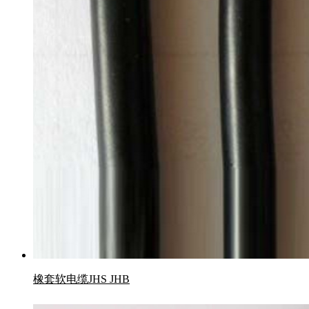
橡套软电缆JHS JHB