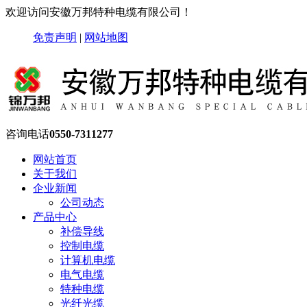
欢迎访问安徽万邦特种电缆有限公司！
免责声明
|
网站地图
咨询电话
0550-7311277
网站首页
关于我们
企业新闻
公司动态
产品中心
补偿导线
控制电缆
计算机电缆
电气电缆
特种电缆
光纤光缆