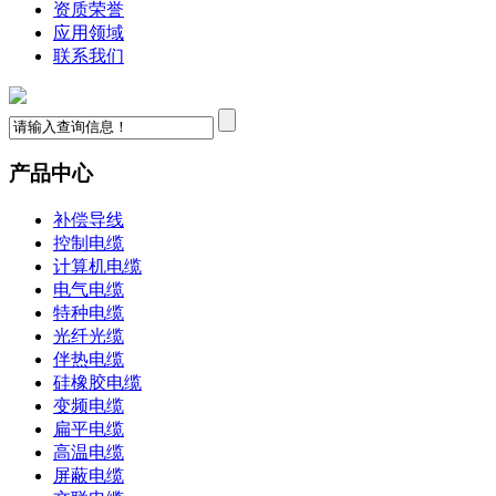
资质荣誉
应用领域
联系我们
产品中心
补偿导线
控制电缆
计算机电缆
电气电缆
特种电缆
光纤光缆
伴热电缆
硅橡胶电缆
变频电缆
扁平电缆
高温电缆
屏蔽电缆