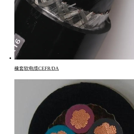
橡套软电缆CEFR/DA